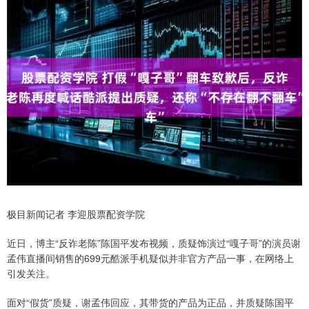
极目新闻记者 李迎股票配资学院
近日，博主“反诈老陈”陈国平发布视频，质疑饰演过“嘎子哥”的演员谢
孟伟直播间销售的699元酷派手机疑似并非官方产品一事，在网络上
引发关注。
面对“假货”质疑，谢孟伟回应，其带货的产品为正品，并质疑陈国平