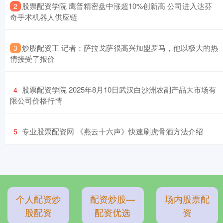
​股票配资学院 鹰普精密盘中涨超10%创新高 公司进入达芬
2
奇手术机器人供应链
​炒股配资王 记者：萨拉戈萨很高兴加盟罗马，他以极大的热
3
情接受了报价
​股票配资学院 2025年8月10日武汉白沙洲农副产品大市场有
4
限公司价格行情
​专业股票配资网 《燕云十六声》快速刷虎骨酒方法介绍
5
个人配资炒
配资炒股—
场内股票配
股配资
配资优选
资