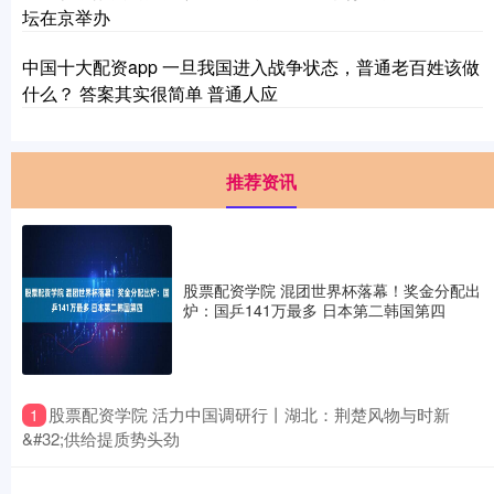
坛在京举办
中国十大配资app 一旦我国进入战争状态，普通老百姓该做
什么？ 答案其实很简单 普通人应
推荐资讯
股票配资学院 混团世界杯落幕！奖金分配出
炉：国乒141万最多 日本第二韩国第四
​股票配资学院 活力中国调研行丨湖北：荆楚风物与时新
1
&#32;供给提质势头劲