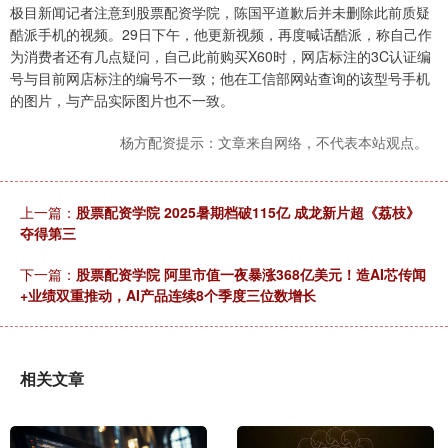
极目新闻记者注意到股票配资学院，陈国平道歉后并未删除此前质疑
酷派手机的视频。29日下午，他更新视频，再度喊话酷派，称自己作
为消费者还有几点疑问，自己此前购买X60时，网店标注的3C认证编
号与目前网店标注的编号不一致；他在工信部网站查询的该型号手机
的图片，与产品实际图片也不一致。
杨方配资提示：文章来自网络，不代表本站观点。
上一篇：
股票配资学院 2025暑期档破115亿 成龙新片超《荔枝》
夺得第三
下一篇：
股票配资学院 阿里市值一夜暴涨368亿美元！造AI芯传闻
+业绩双重推动，AI产品连续8个季度三位数增长
相关文章