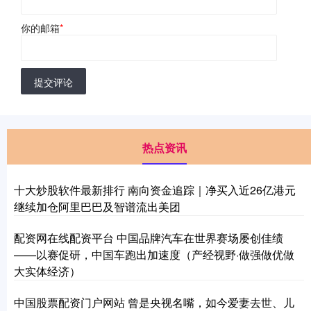
你的邮箱
*
提交评论
热点资讯
十大炒股软件最新排行 南向资金追踪｜净买入近26亿港元
继续加仓阿里巴巴及智谱流出美团
配资网在线配资平台 中国品牌汽车在世界赛场屡创佳绩
——以赛促研，中国车跑出加速度（产经视野·做强做优做
大实体经济）
中国股票配资门户网站 曾是央视名嘴，如今爱妻去世、儿